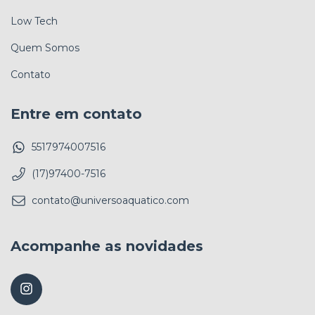
Low Tech
Quem Somos
Contato
Entre em contato
5517974007516
(17)97400-7516
contato@universoaquatico.com
Acompanhe as novidades