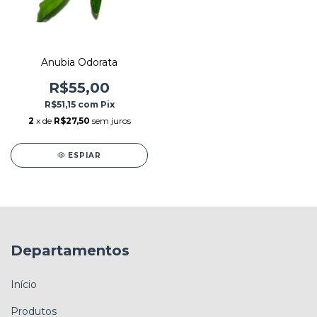
Anubia Odorata
R$55,00
R$51,15
com
Pix
2
x de
R$27,50
sem juros
ESPIAR
Departamentos
Início
Produtos