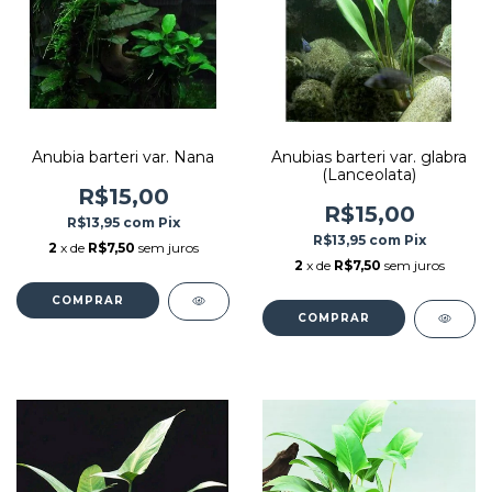
Anubia barteri var. Nana
Anubias barteri var. glabra
(Lanceolata)
R$15,00
R$15,00
R$13,95
com
Pix
R$13,95
com
Pix
2
x de
R$7,50
sem juros
2
x de
R$7,50
sem juros