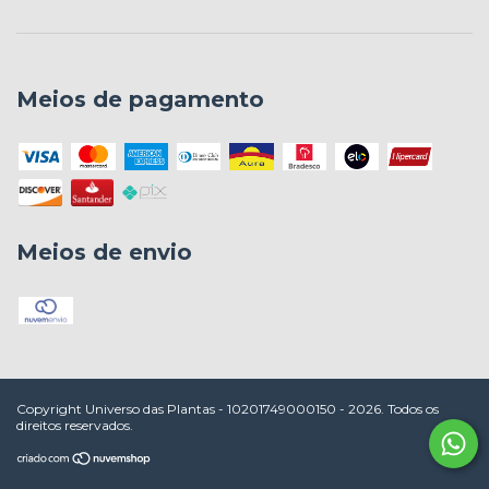
Meios de pagamento
Meios de envio
Copyright Universo das Plantas - 10201749000150 - 2026. Todos os
direitos reservados.