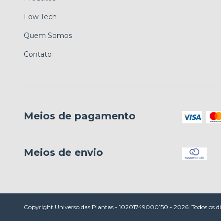
Low Tech
Quem Somos
Contato
Meios de pagamento
Meios de envio
Copyright Universo das Plantas - 10201749000150 - 2026. Todos os dir