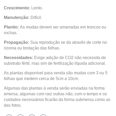
Crescimento:
Lento.
Manutenção:
Difícil.
Plantio:
As mudas devem ser amarradas em troncos ou
rochas.
Propagação:
Sua reprodução se da através de corte no
rizoma ou brotação das folhas.
Necessidades:
Exige adição de CO2 não necessita de
substrato fértil, mas sim de fertilização líquida adicional.
As plantas disponível para venda são mudas com 3 ou 5
folhas que medem cerca de 5cm a 10cm.
Algumas das plantas à venda serão enviadas na forma
emersa, algumas com raiz outras não, com o tempo e os
cuidados necessários ficarão da forma submersa como as
das fotos.