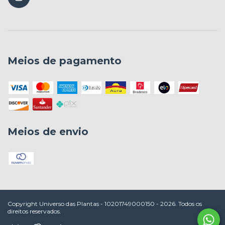
Meios de pagamento
Meios de envio
Copyright Universo das Plantas - 10201749000150 - 2026. Todos os
direitos reservados.