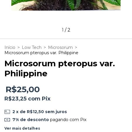
1
/
2
Início
>
Low Tech
>
Microsorum
>
Microsorum pteropus var. Philippine
Microsorum pteropus var.
Philippine
R$25,00
R$23,25
com
Pix
2
x de
R$12,50
sem juros
7% de desconto
pagando com Pix
Ver mais detalhes