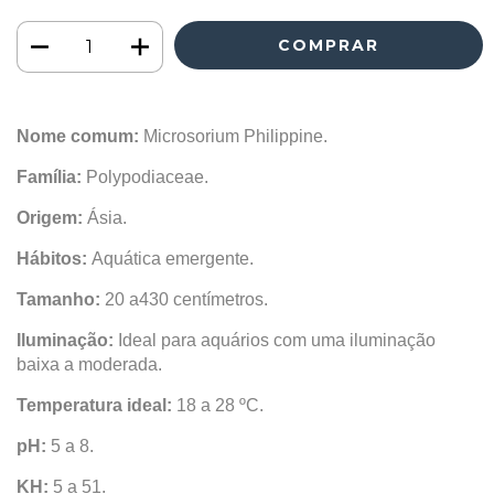
Nome comum:
Microsorium Philippine.
Família:
Polypodiaceae.
Origem:
Ásia.
Hábitos:
Aquática emergente.
Tamanho:
20 a430 centímetros.
Iluminação:
Ideal para aquários com uma iluminação
baixa a moderada.
Temperatura ideal:
18 a 28 ºC.
pH:
5 a 8.
KH:
5 a 51.