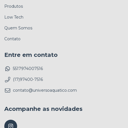
Produtos
Low Tech
Quem Somos
Contato
Entre em contato
5517974007516
(17)97400-7516
contato@universoaquatico.com
Acompanhe as novidades