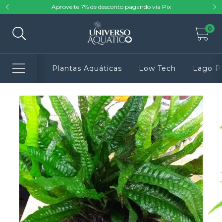
Aproveite 7% de desconto pagando via Pix
0
Plantas Aquáticas
Low Tech
Lago P